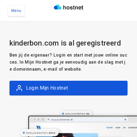
Menu
Ga naar de hoofdinhoud
kinderbon.com is al geregistreerd
Ben jij de eigenaar? Login en start met jouw online suc
ces. In Mijn Hostnet ga je eenvoudig aan de slag met j
e domeinnaam, e-mail of website.
Login Mijn Hostnet